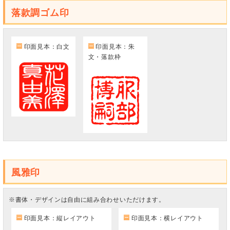
落款調ゴム印
印面見本：白文
印面見本：朱
文・落款枠
風雅印
※書体・デザインは自由に組み合わせいただけます。
印面見本：縦レイアウト
印面見本：横レイアウト