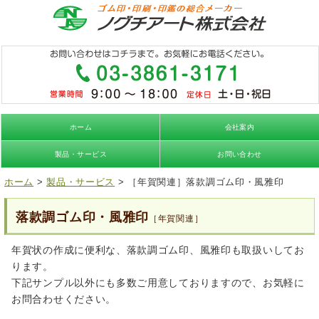
ホーム
会社案内
製品・サービス
お問い合わせ
ホーム
>
製品・サービス
> ［年賀関連］落款調ゴム印・風雅印
落款調ゴム印・風雅印
［年賀関連］
年賀状の作成に便利な、落款調ゴム印、風雅印も取扱いしてお
ります。
下記サンプル以外にも多数ご用意しておりますので、お気軽に
お問合わせください。