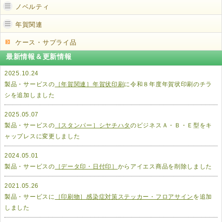
ノベルティ
年賀関連
ケース・サプライ品
最新情報＆更新情報
2025.10.24
製品・サービスの
［年賀関連］年賀状印刷
に令和８年度年賀状印刷のチラ
シを追加しました
2025.05.07
製品・サービスの
［スタンパー］シヤチハタ
のビジネスＡ・Ｂ・Ｅ型をキ
ャップレスに変更しました
2024.05.01
製品・サービスの
［データ印・日付印］
からアイエス商品を削除しました
2021.05.26
製品・サービスに
［印刷物］感染症対策ステッカー・フロアサイン
を追加
しました