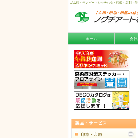
ゴム印・サンビー・シヤチハタ・印鑑・名刺・印
ホーム
会社
製品・サービス
印章・印鑑