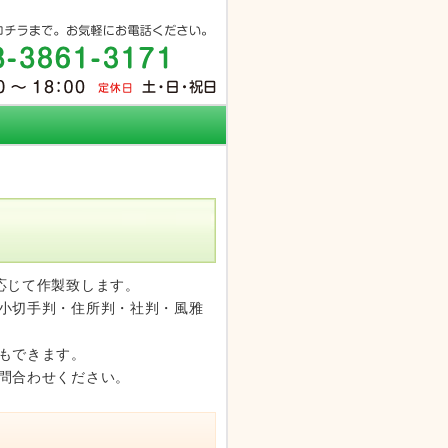
応じて作製致します。
小切手判・住所判・社判・風雅
もできます。
問合わせください。