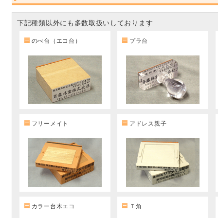
下記種類以外にも多数取扱いしております
のべ台（エコ台）
プラ台
フリーメイト
アドレス親子
カラー台木エコ
Ｔ角