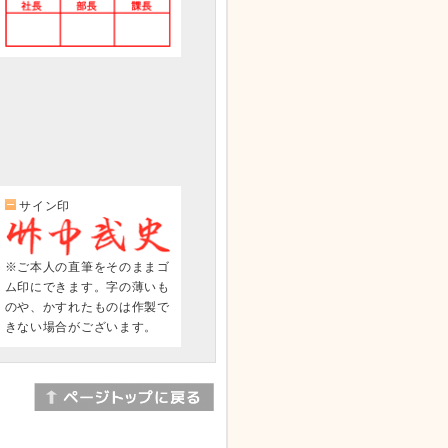
サイン印
※ご本人の直筆をそのままゴ
ム印にできます。字の薄いも
のや、かすれたものは作製で
きない場合がございます。