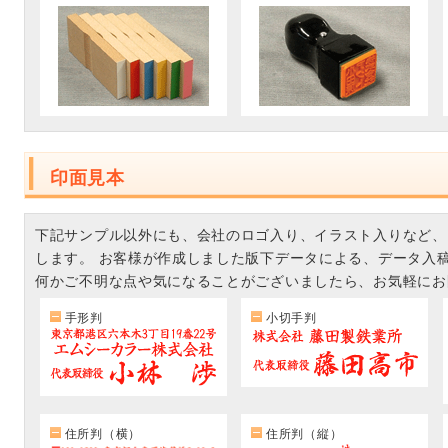
印面見本
下記サンプル以外にも、会社のロゴ入り、イラスト入りなど、
します。 お客様が作成しました版下データによる、データ入
何かご不明な点や気になることがございましたら、お気軽にお
手形判
小切手判
住所判（横）
住所判（縦）