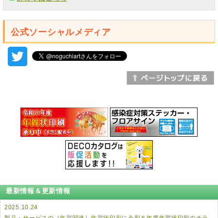
公式ソーシャルメディア
最新情報＆更新情報
2025.10.24
製品・サービスの
［年賀関連］年賀状印刷
に令和８年度年賀状印刷のチラ