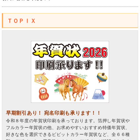
ＴＯＰＩＸ
早期割引あり！ 宛名印刷も承ります！！
令和８年度の年賀状印刷を承っております。箔押し年賀状や
フルカラー年賀状の他、お求めやすいおすすめ特価年賀状、
好きな色を選択できるビビットカラー年賀状など、全６６種