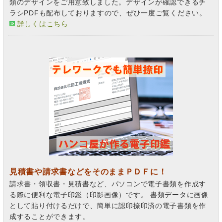
類のデザインをご用意致しました。デザインが確認できるチ
ラシPDFも配布しておりますので、ぜひ一度ご覧ください。
詳しくはこちら
見積書や請求書などをそのままＰＤＦに！
請求書・領収書・見積書など、パソコンで電子書類を作成す
る際に便利な電子印鑑（印影画像）です。 書類データに画像
として貼り付けるだけで、簡単に認印捺印済の電子書類を作
成することができます。