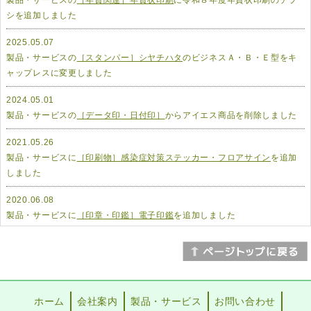
シを追加しました
2025.05.07
製品・サービスの
［スタンパー］シヤチハタ
のビジネスＡ・Ｂ・Ｅ型をキ
ャップレスに変更しました
2024.05.01
製品・サービスの
［データ印・日付印］
からアイエス商品を削除しました
2021.05.26
製品・サービスに
［印刷物］感染症対策ステッカー・フロアサイン
を追加
しました
2020.06.08
製品・サービスに
［印章・印鑑］電子印鑑
を追加しました
ホーム
会社案内
製品・サービス
お問い合わせ